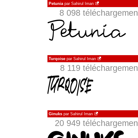
Petunia
par
Sahirul Iman
8 098 téléchargement
Turqoise
par
Sahirul Iman
8 119 téléchargement
Ginuks
par
Sahirul Iman
20 949 téléchargement