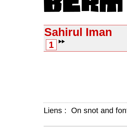
Sahirul Iman
1
Liens :
On snot and fon