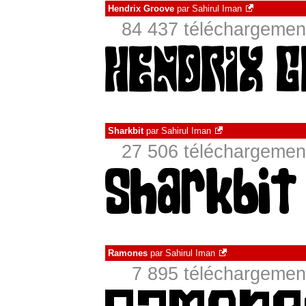
Hendrix Groove
par
Sahirul Iman
84 437 téléchargement
Sharkbit
par
Sahirul Iman
27 506 téléchargement
Ramones
par
Sahirul Iman
7 895 téléchargement