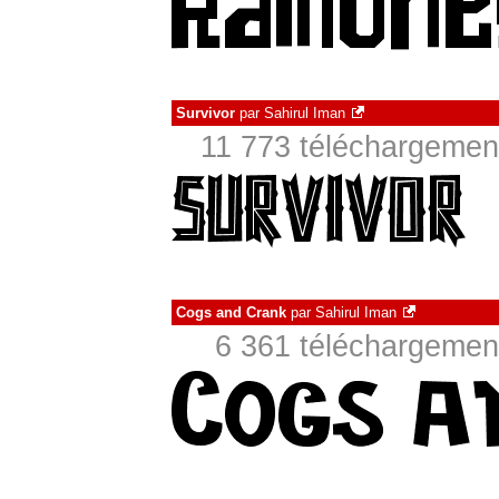
Survivor
par
Sahirul Iman
11 773 téléchargement
Cogs and Crank
par
Sahirul Iman
6 361 téléchargement