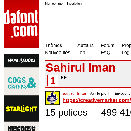
Mon compte
|
Inscription
Thèmes
Auteurs
Forum
Prop
Nouveautés
Top
FAQ
Logi
Sahirul Iman
1
Sahirul Iman
Voir le profil
Envoyer u
https://creativemarket.com
15 polices - 499 41