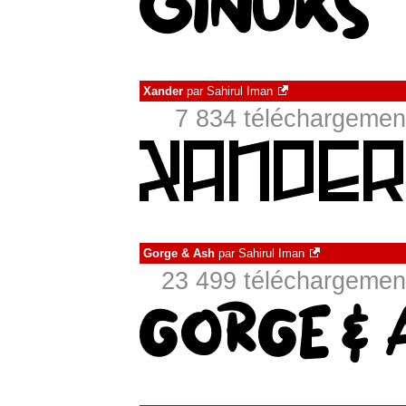
Xander
par
Sahirul Iman
7 834 téléchargement
Gorge & Ash
par
Sahirul Iman
23 499 téléchargement