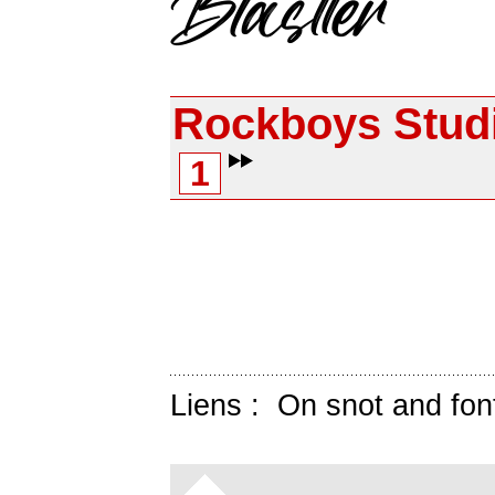
Rockboys Stud
1
Liens :
On snot and fon