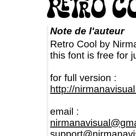
Note de l'auteur
Retro Cool by Nirm
this font is free fo
for full version :
http://nirmanavisua
email :
nirmanavisual@gma
support@nirmanavi