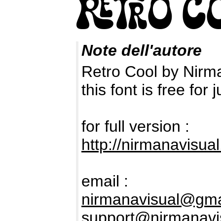
Note dell'autore
Retro Cool by Nirm
this font is free fo
for full version :
http://nirmanavisua
email :
nirmanavisual@gma
support@nirmanavi