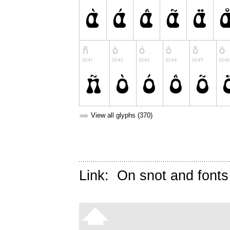
➥
View all glyphs (370)
Link:
On snot and fonts