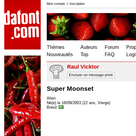
Mon compte
|
Inscription
Thèmes
Auteurs
Forum
Prop
Nouveautés
Top
FAQ
Logi
Raul Vicktor
Envoyer un message privé
Super Moonset
Alien
Né(e) le 18/09/2003 (22 ans, Vierge)
Brésil