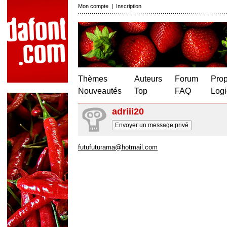
Mon compte
|
Inscription
Thèmes
Auteurs
Forum
Prop
Nouveautés
Top
FAQ
Logi
adriii20
Envoyer un message privé
futufuturama@hotmail.com