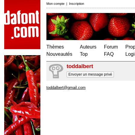
Mon compte
|
Inscription
Thèmes
Auteurs
Forum
Prop
Nouveautés
Top
FAQ
Logi
toddalbert
Envoyer un message privé
toddalbert@gmail.com