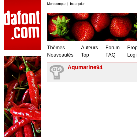
Mon compte
|
Inscription
Thèmes
Auteurs
Forum
Prop
Nouveautés
Top
FAQ
Logi
Aqumarine94