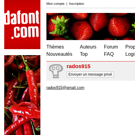
Mon compte
|
Inscription
Thèmes
Auteurs
Forum
Prop
Nouveautés
Top
FAQ
Logi
rados915
Envoyer un message privé
rados915@gmail.com