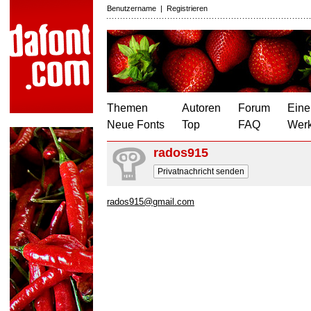
Benutzername
|
Registrieren
Themen
Autoren
Forum
Eine
Neue Fonts
Top
FAQ
Wer
rados915
Privatnachricht senden
rados915@gmail.com