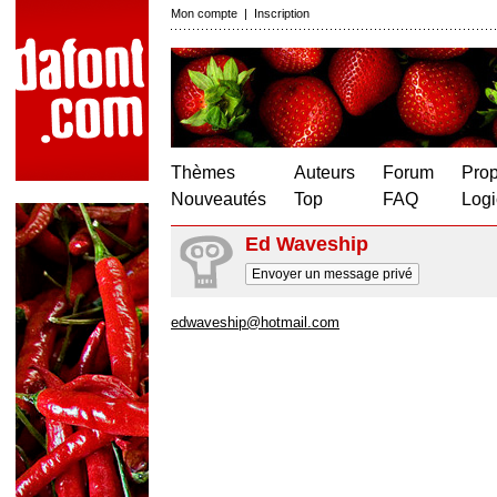
Mon compte
|
Inscription
Thèmes
Auteurs
Forum
Prop
Nouveautés
Top
FAQ
Logi
Ed Waveship
Envoyer un message privé
edwaveship@hotmail.com