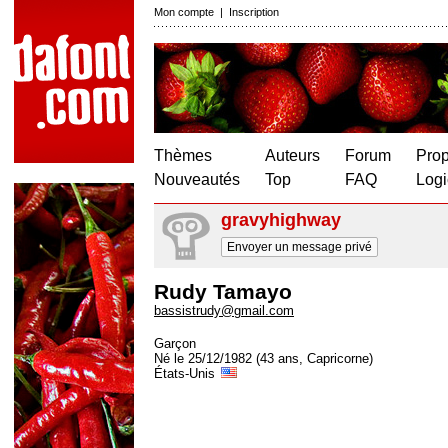
Mon compte
|
Inscription
Thèmes
Auteurs
Forum
Prop
Nouveautés
Top
FAQ
Logi
gravyhighway
Envoyer un message privé
Rudy Tamayo
bassistrudy@gmail.com
Garçon
Né le 25/12/1982 (43 ans, Capricorne)
États-Unis