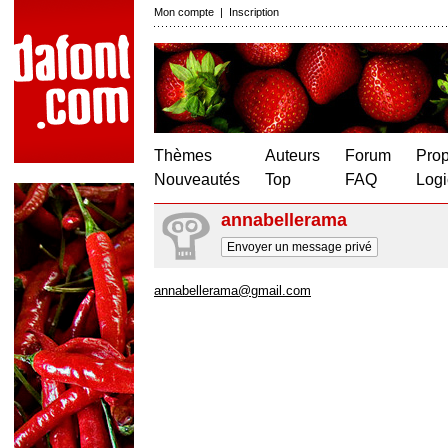
Mon compte
|
Inscription
Thèmes
Auteurs
Forum
Prop
Nouveautés
Top
FAQ
Logi
annabellerama
Envoyer un message privé
annabellerama@gmail.com