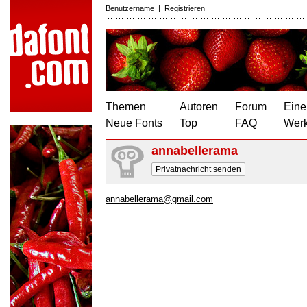
Benutzername
|
Registrieren
Themen
Autoren
Forum
Eine
Neue Fonts
Top
FAQ
Wer
annabellerama
Privatnachricht senden
annabellerama@gmail.com