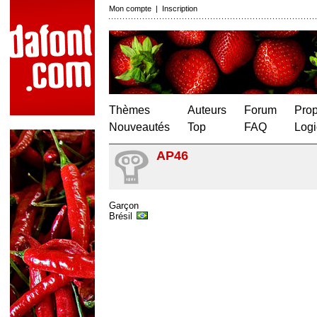
Mon compte
|
Inscription
Thèmes
Auteurs
Forum
Prop
Nouveautés
Top
FAQ
Logi
AP46
Garçon
Brésil