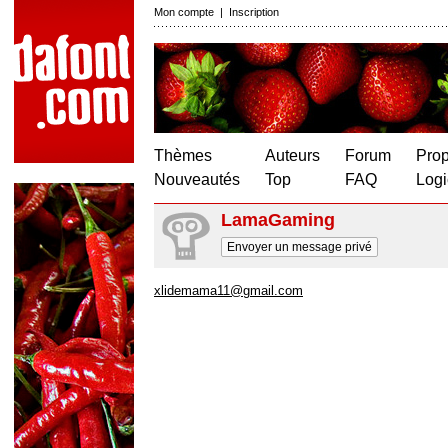
Mon compte
|
Inscription
Thèmes
Auteurs
Forum
Prop
Nouveautés
Top
FAQ
Logi
LamaGaming
Envoyer un message privé
xlidemama11@gmail.com