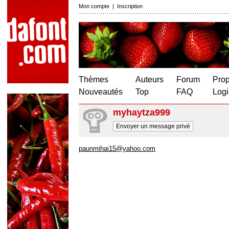
Mon compte
|
Inscription
Thèmes
Auteurs
Forum
Prop
Nouveautés
Top
FAQ
Logi
myhaytza999
Envoyer un message privé
paunmihai15@yahoo.com