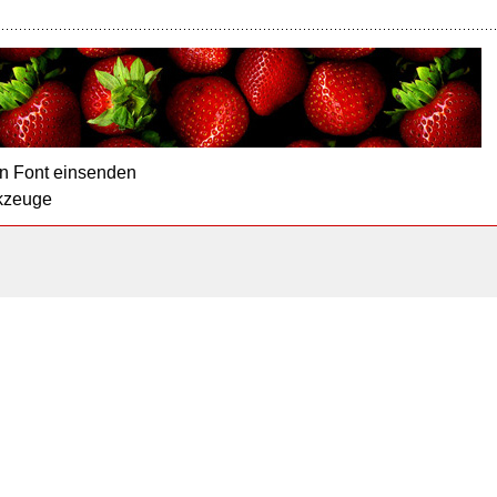
n Font einsenden
kzeuge