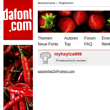
Benutzername
|
Registrieren
Themen
Autoren
Forum
Eine
Neue Fonts
Top
FAQ
Wer
myhaytza999
Privatnachricht senden
paunmihai15@yahoo.com