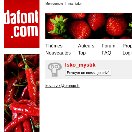
Mon compte
|
Inscription
Thèmes
Auteurs
Forum
Prop
Nouveautés
Top
FAQ
Logi
Isko_mystik
Envoyer un message privé
kevin.vix@orange.fr