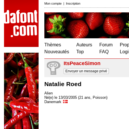
Mon compte
|
Inscription
Thèmes
Auteurs
Forum
Prop
Nouveautés
Top
FAQ
Logi
ItsPeaceSimon
Envoyer un message privé
Natalie Roed
Alien
Né(e) le 13/03/2005 (21 ans, Poisson)
Danemark