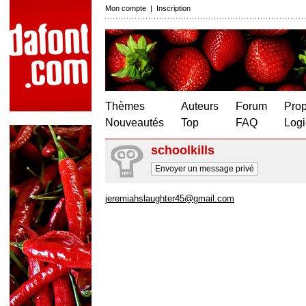
Mon compte
|
Inscription
Thèmes
Auteurs
Forum
Prop
Nouveautés
Top
FAQ
Logi
schoolkills
Envoyer un message privé
jeremiahslaughter45@gmail.com