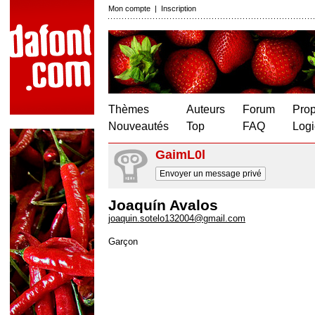
Mon compte
|
Inscription
Thèmes
Auteurs
Forum
Prop
Nouveautés
Top
FAQ
Logi
GaimL0l
Envoyer un message privé
Joaquín Avalos
joaquin.sotelo132004@gmail.com
Garçon