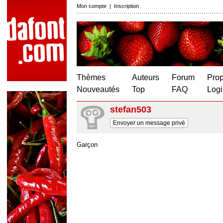
Mon compte
|
Inscription
Thèmes
Auteurs
Forum
Prop
Nouveautés
Top
FAQ
Logi
stefan503
Envoyer un message privé
Garçon