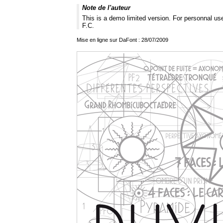
Note de l'auteur
This is a demo limited version. For personnal us
F.C.
Mise en ligne sur DaFont : 28/07/2009