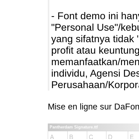
- Font demo ini ha
"Personal Use"/kebu
yang sifatnya tidak 
profit atau keuntung
memanfaatkan/mengg
individu, Agensi De
Perusahaan/Korpo
Mise en ligne sur DaFon
Pantherdam Signature.ttf