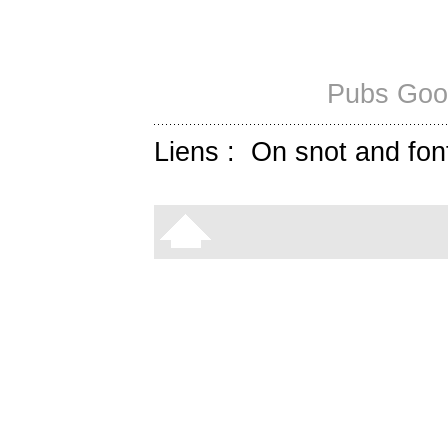
Pubs Goog
Liens :
On snot and fon