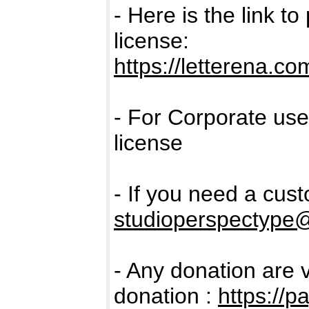
- Here is the link t
license:
https://letterena.c
- For Corporate us
license
- If you need a cus
studioperspectype
- Any donation are 
donation :
https://p