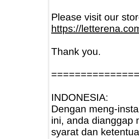
Please visit our sto
https://letterena.co
Thank you.
==============
INDONESIA:
Dengan meng-instal
ini, anda dianggap
syarat dan ketentu