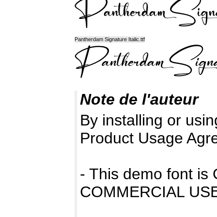
Pantherdam Signature Italic.ttf
Note de l'auteur
By installing or usin
Product Usage Agr
- This demo font 
COMMERCIAL USE