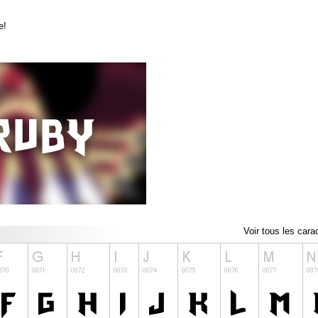
e!
Voir tous les cara