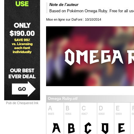
Note de l'auteur
Based on Pokémon Omega Ruby. Free for all us
Mise en ligne sur DaFont : 10/10/2014
Omega Ruby.otf
Pub de Chequered Ink