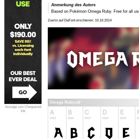
Anmerkung des Autors
Based on Pokémon Omega Ruby. Free for all us
Zuerst auf DaFont erschienen: 10.10.2014
Omega Ruby.otf
Anzeige von Chequered
Ink