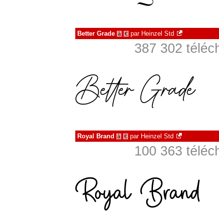
Better Grade
par
Heinzel Std
à
€
387 302 téléc
Royal Brand
par
Heinzel Std
à
€
100 363 téléc