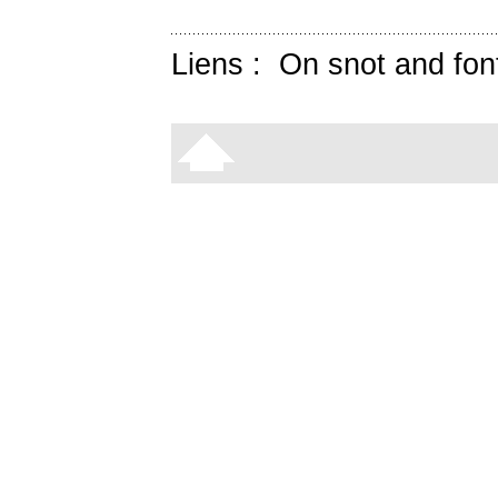
Liens :
On snot and fon