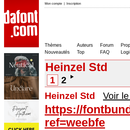
Mon compte
|
Inscription
Thèmes
Auteurs
Forum
Prop
Nouveautés
Top
FAQ
Logi
Heinzel Std
1
2
Heinzel Std
Voir le
https://fontbun
ref=weebfe