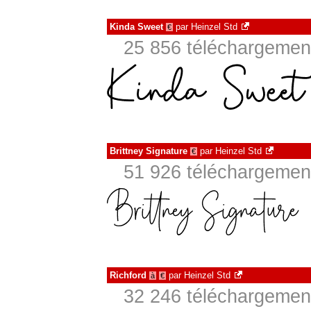
Kinda Sweet
par
Heinzel Std
€
25 856 téléchargement
Brittney Signature
par
Heinzel Std
€
51 926 téléchargement
Richford
par
Heinzel Std
à
€
32 246 téléchargement