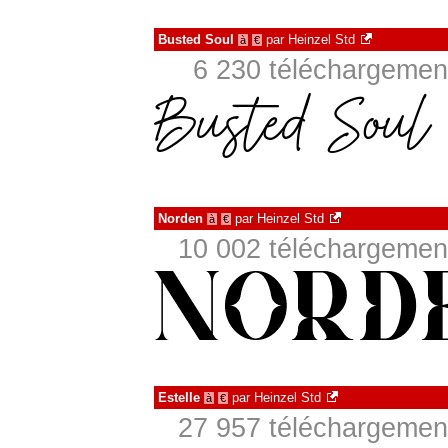
Busted Soul
par
Heinzel Std
à
€
6 230 téléchargement
Norden
par
Heinzel Std
à
€
10 002 téléchargement
Estelle
par
Heinzel Std
à
€
27 957 téléchargement