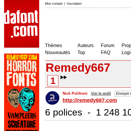
Mon compte
|
Inscription
Thèmes
Auteurs
Forum
Prop
Nouveautés
Top
FAQ
Logi
Remedy667
1
Nick Polifroni
Voir le profil
Envoyer 
http://remedy667.com
6 polices - 1 248 1