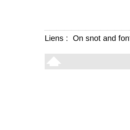
Liens :
On snot and fon