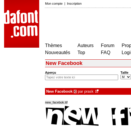
Mon compte
|
Inscription
Thèmes
Auteurs
Forum
Prop
Nouveautés
Top
FAQ
Logi
New Facebook
Aperçu
Taille
New Facebook
par
prask
€
new_facebok.ttf