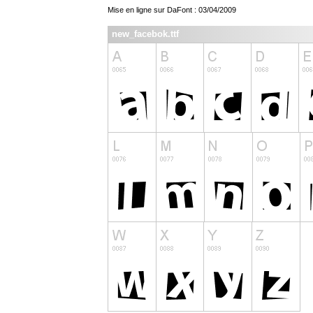
Mise en ligne sur DaFont : 03/04/2009
new_facebok.ttf