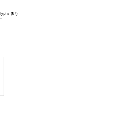
glyphs (87)