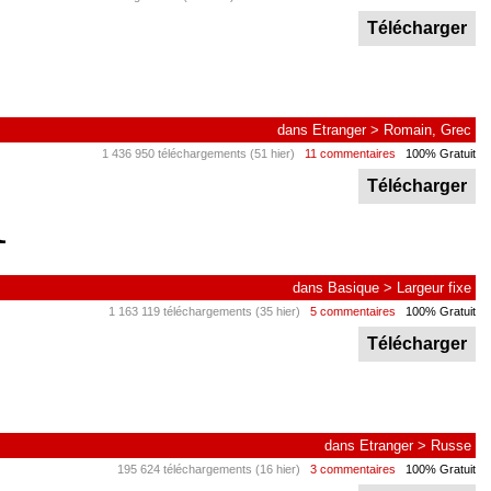
Télécharger
dans
Etranger
>
Romain, Grec
1 436 950 téléchargements (51 hier)
11 commentaires
100% Gratuit
Télécharger
dans
Basique
>
Largeur fixe
1 163 119 téléchargements (35 hier)
5 commentaires
100% Gratuit
Télécharger
dans
Etranger
>
Russe
195 624 téléchargements (16 hier)
3 commentaires
100% Gratuit