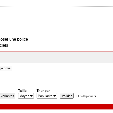
oser une police
ciels
e privé
Taille
Trier par
 variantes
Plus d'options