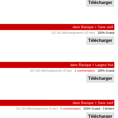
Télécharger
dans
Basique
>
Sans serif
211 161 téléchargements (15 hier)
100% Gratuit
Télécharger
dans
Basique
>
Largeur fixe
297 032 téléchargements (8 hier)
2 commentaires
100% Gratuit
Télécharger
dans
Basique
>
Sans serif
111 163 téléchargements (5 hier)
5 commentaires
100% Gratuit
- 3 fichiers
Télécharger