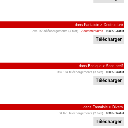
dans
Fantaisie
>
Destructuré
294 155 téléchargements (4 hier)
2 commentaires
100% Gratuit
Télécharger
dans
Basique
>
Sans serif
387 184 téléchargements (3 hier)
100% Gratuit
Télécharger
dans
Fantaisie
>
Divers
34 675 téléchargements (2 hier)
100% Gratuit
Télécharger