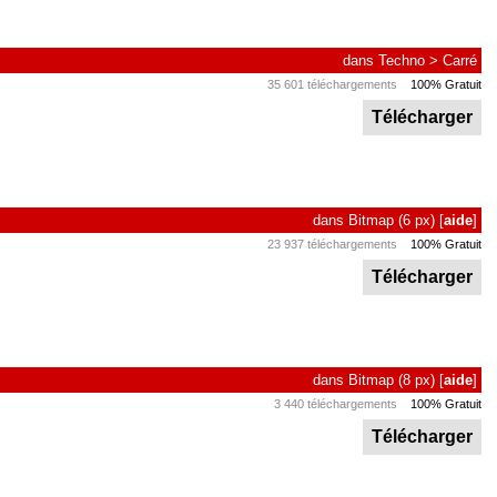
dans
Techno
>
Carré
35 601 téléchargements
100% Gratuit
Télécharger
dans
Bitmap
(6 px)
[
aide
]
23 937 téléchargements
100% Gratuit
Télécharger
dans
Bitmap
(8 px)
[
aide
]
3 440 téléchargements
100% Gratuit
Télécharger