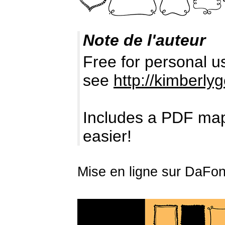
Note de l'auteur
Free for personal u
see
http://kimberl
Includes a PDF map 
easier!
Mise en ligne sur DaFont