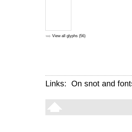
➥
View all glyphs (56)
Links:
On snot and font