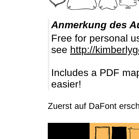
Anmerkung des A
Free for personal u
see
http://kimberl
Includes a PDF map 
easier!
Zuerst auf DaFont ersch