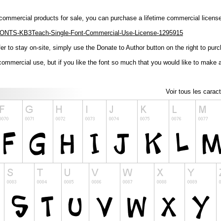
ny commercial products for sale, you can purchase a lifetime commercial licens
/FONTS-KB3Teach-Single-Font-Commercial-Use-License-1295915
er to stay on-site, simply use the Donate to Author button on the right to pur
-commercial use, but if you like the font so much that you would like to make a
Voir tous les carac