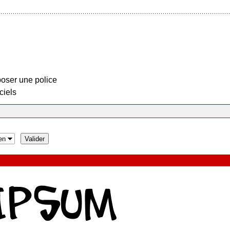
oser une police
ciels