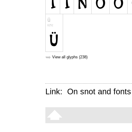
➥
View all glyphs (238)
Link:
On snot and fonts