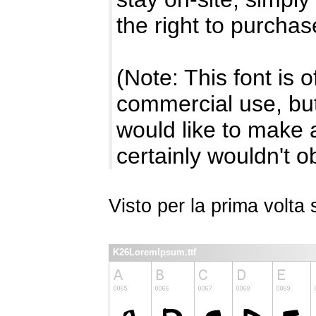
the right to purchas
(Note: This font is 
commercial use, but 
would like to make a
certainly wouldn't ob
Visto per la prima volt
K26LoremIpsum.ttf