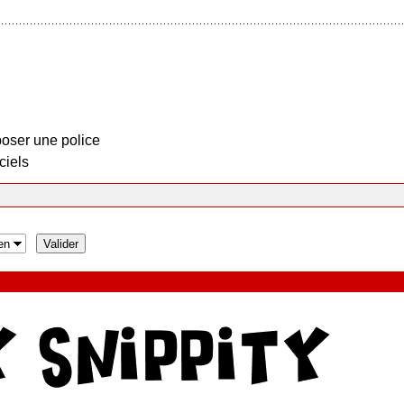
oser une police
ciels