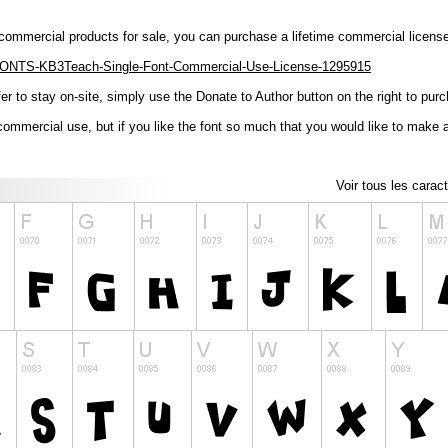
ny commercial products for sale, you can purchase a lifetime commercial licens
/FONTS-KB3Teach-Single-Font-Commercial-Use-License-1295915
er to stay on-site, simply use the Donate to Author button on the right to pur
-commercial use, but if you like the font so much that you would like to make a
Voir tous les carac