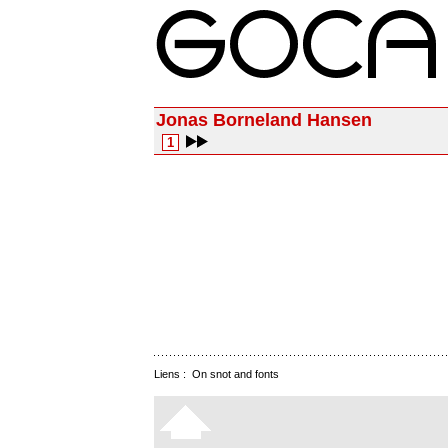
Jonas Borneland Hansen
1
Liens :
On snot and fonts