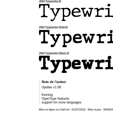
JMH Typewriter.ttf
JMH Typewriter-Bold.ttf
JMH Typewriter-Black.ttf
Note de l'auteur
Update v1.06
Kerning
OpenType features
support for more languages
Mise en ligne sur DaFont : 01/07/2018 - Mise à jour : 06/09/