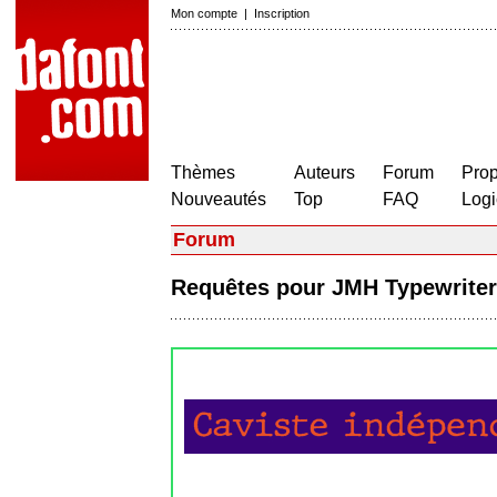
Mon compte
|
Inscription
Thèmes
Auteurs
Forum
Prop
Nouveautés
Top
FAQ
Logi
Forum
Requêtes pour JMH Typewrit