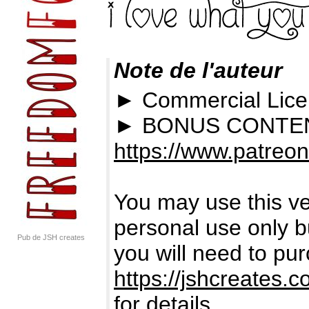
Note de l'auteur
► Commercial Lic
► BONUS CONTEN
https://www.patreo
You may use this ve
personal use only bu
Pub de JSH creates
you will need to pur
https://jshcreates.
for details.