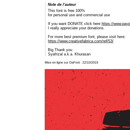
Note de l'auteur
This font is free 100%
for personal use and commercial use
If you want DONATE click here
https://www.pay
I really appreciate your donations.
For more best premium font, please visit here:
https://www.creativefabrica.com/ref/53/
Big Thank you
Syafrizal a.k.a. Khurasan
Mise en ligne sur DaFont : 22/10/2019