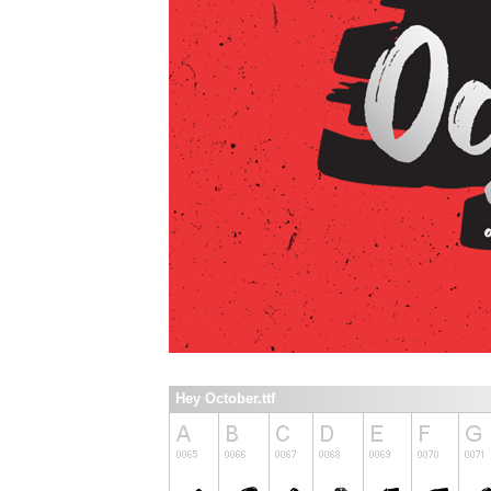
Hey October.ttf