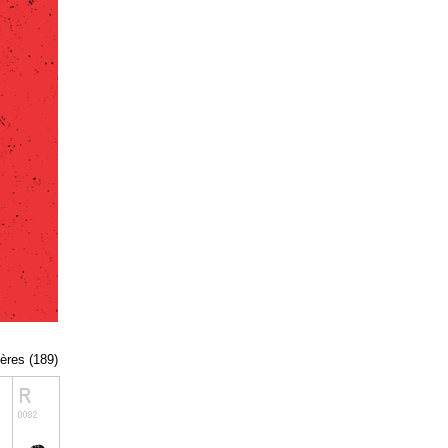
tères (189)