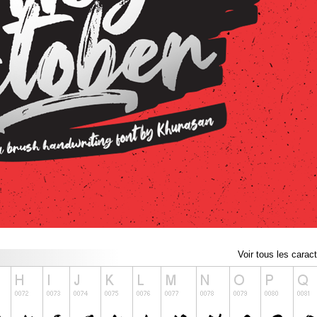
Voir tous les carac