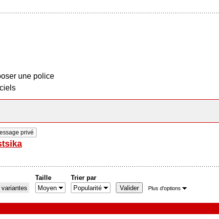
oser une police
ciels
essage privé
tsika
Taille
Trier par
 variantes
Plus d'options