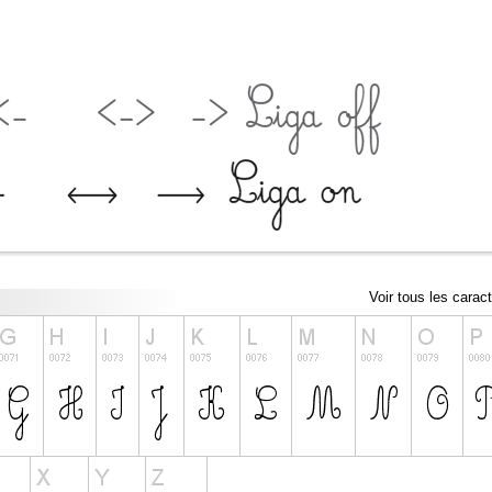
Voir tous les carac