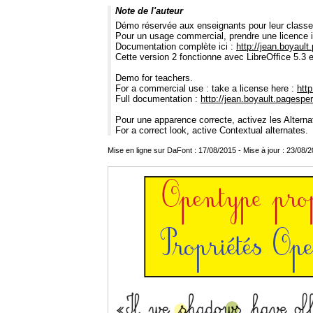
Note de l'auteur
Démo réservée aux enseignants pour leur classe
Pour un usage commercial, prendre une licence i
Documentation complète ici :
http://jean.boyaul
Cette version 2 fonctionne avec LibreOffice 5.3 
Demo for teachers.
For a commercial use : take a license here :
htt
Full documentation :
http://jean.boyault.pagespe
Pour une apparence correcte, activez les Alterna
For a correct look, active Contextual alternates.
Mise en ligne sur DaFont : 17/08/2015 - Mise à jour : 23/08/