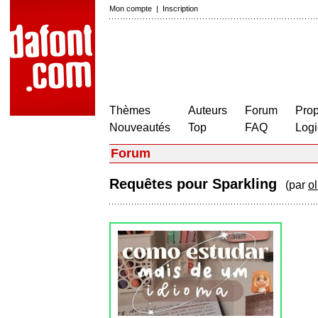
Mon compte
|
Inscription
Thèmes
Auteurs
Forum
Prop
Nouveautés
Top
FAQ
Logi
Forum
Requêtes pour Sparkling
(par
o