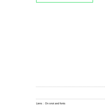
Liens :
On snot and fonts