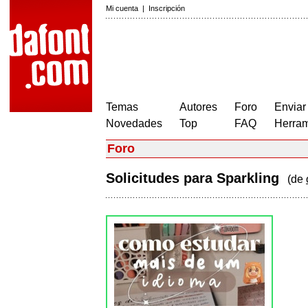
Mi cuenta
|
Inscripción
Temas
Autores
Foro
Enviar
Novedades
Top
FAQ
Herram
Foro
Solicitudes para Sparkling
(de