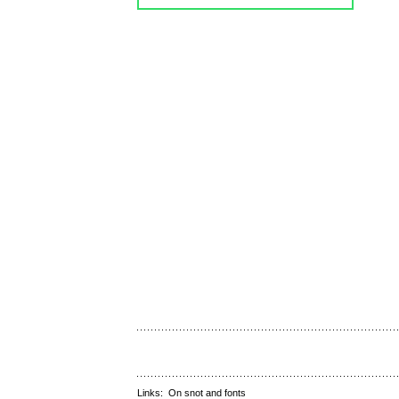
Links:
On snot and fonts