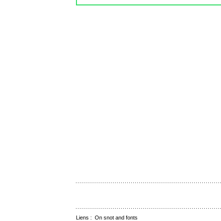
Liens :
On snot and fonts