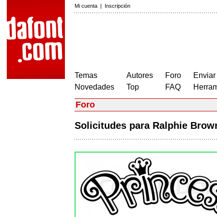
Mi cuenta
|
Inscripción
Temas
Autores
Foro
Enviar
Novedades
Top
FAQ
Herram
Foro
Solicitudes para Ralphie Bro