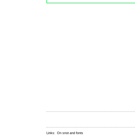
Links:
On snot and fonts