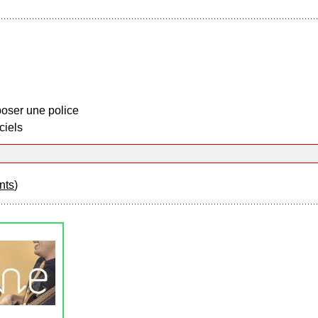
oser une police
ciels
nts
)