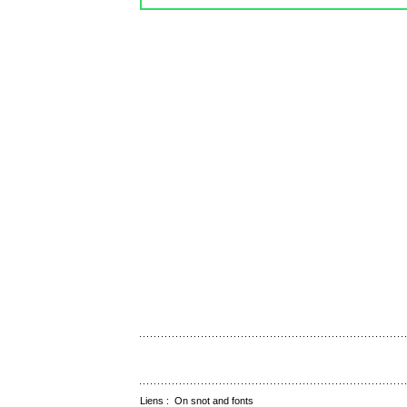
Liens :
On snot and fonts