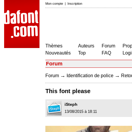
Mon compte
|
Inscription
Thèmes
Auteurs
Forum
Prop
Nouveautés
Top
FAQ
Logi
Forum
→
→
Forum
Identification de police
Retou
This font please
iSteph
13/08/2015 à 18:11