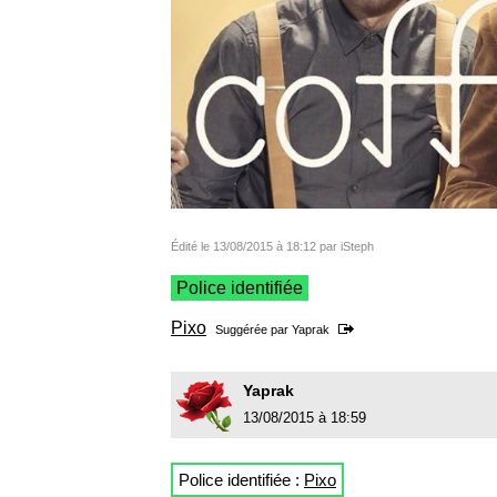
Édité le 13/08/2015 à 18:12 par iSteph
Police identifiée
Pixo
Suggérée par
Yaprak
Yaprak
13/08/2015 à 18:59
Police identifiée :
Pixo